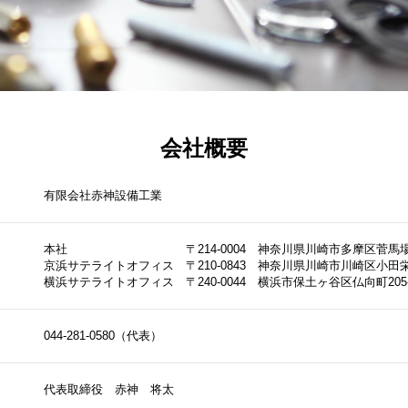
会社概要
有限会社赤神設備工業
本社 〒214-0004
神奈川県川崎市多摩区菅馬場2-
京浜サテライトオフィス 〒210-0843
神奈川県川崎市川崎区小田栄1-
横浜サテライトオフィス 〒240-0044
横浜市保土ヶ谷区仏向町205-1
044-281-0580
（代表）
代表取締役 赤神 将太