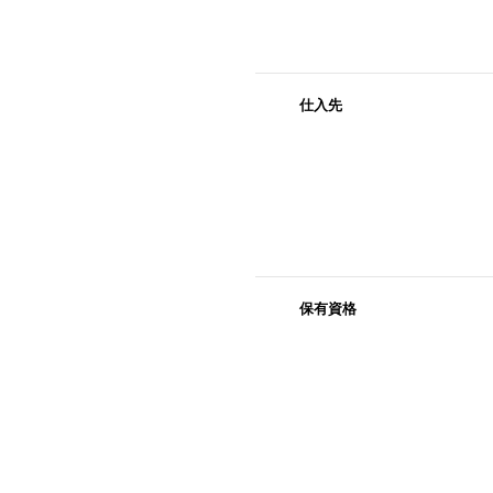
仕入先
保有資格