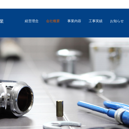
業
経営理念
会社概要
事業内容
工事実績
お知らせ