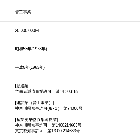
管工事業
20,000,000円
昭和53年(1978年)
平成5年(1993年)
[派遣業]
労働者派遣事業許可 派14-303189
[建設業（管工事業）]
神奈川県知事許可(般-１) 第74880号
[産業廃棄物収集運搬業]
神奈川県知事許可 第1400214663号
東京都知事許可 第13-00-214663号