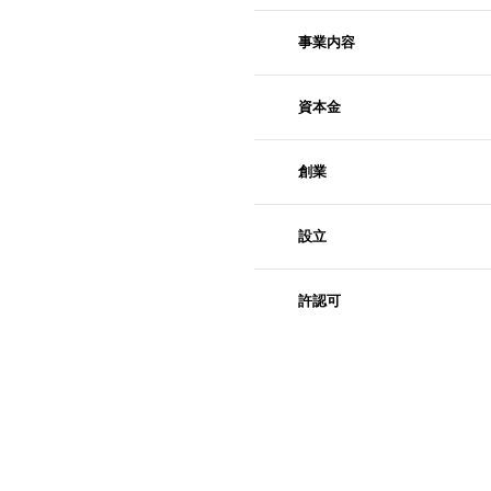
事業内容
資本金
創業
設立
許認可