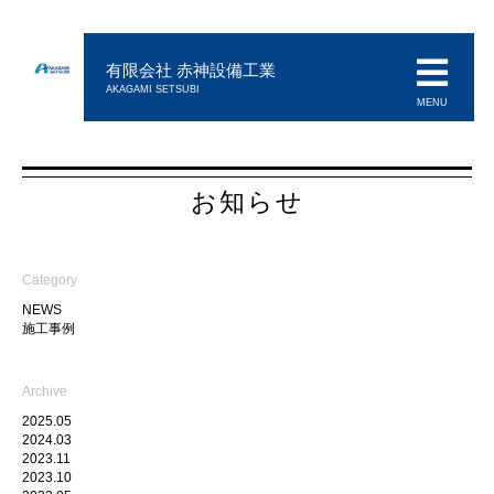
有限会社 赤神設備工業
AKAGAMI SETSUBI
MENU
お知らせ
Category
NEWS
施工事例
Archive
2025.05
2024.03
2023.11
2023.10