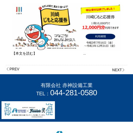
【本文を読む】 ...
PREV
NEXT
有限会社 赤神設備工業
044-281-0580
TEL：